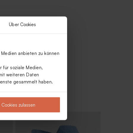
Über Cookies
le Medien anbieten zu können
 für soziale Medien,
mit weiteren Daten
Dienste gesammelt haben.
Cookies zulassen