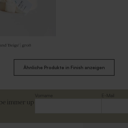
d 'Beige' | groß
Ähnliche Produkte in Finish anzeigen
Vorname
E-Mail
ibe immer up