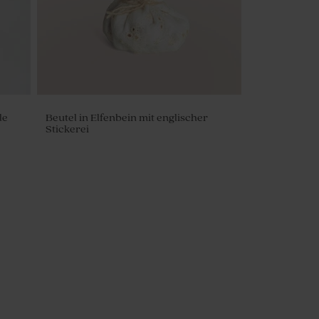
le
Beutel in Elfenbein mit englischer
Stickerei