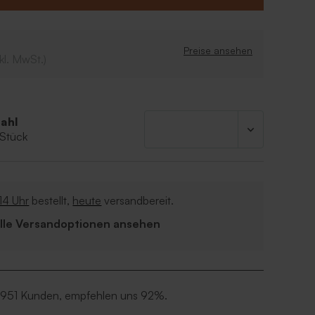
Preise ansehen
kl. MwSt.)
ahl
 Stück
14 Uhr
bestellt,
heute
versandbereit.
Alle Versandoptionen ansehen
 951 Kunden, empfehlen uns 92%.