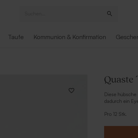
Taufe
Kommunion & Konfirmation
Gesche
Quaste ´
Diese hübsche 
dadurch ein Ey
Pro 12 Stk.