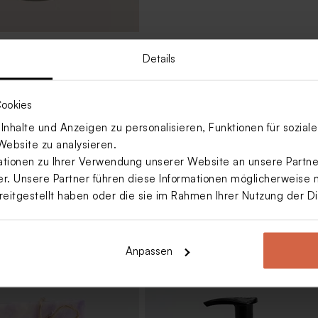
dfarbenes Vorratsglas mit
Details
zur Geburt oder Taufe
ookies
nhalte und Anzeigen zu personalisieren, Funktionen für sozia
Mehr anzeigen
Website zu analysieren.
ionen zu Ihrer Verwendung unserer Website an unsere Partner
. Unsere Partner führen diese Informationen möglicherweise 
reitgestellt haben oder die sie im Rahmen Ihrer Nutzung der 
Anpassen