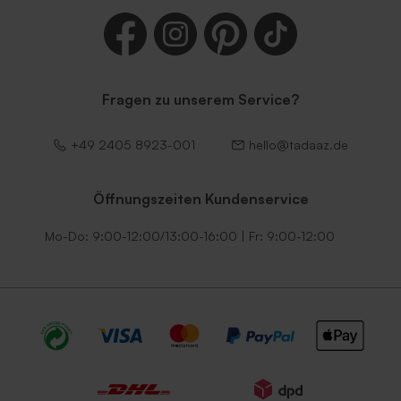
Fragen zu unserem Service?
Zartrosa Umschlag
Umschlag in Ecru mit
selbstklebendem Verschluss
+49 2405 8923-001
hello@tadaaz.de
Öffnungszeiten Kundenservice
Mo-Do: 9:00-12:00/13:00-16:00 | Fr: 9:00-12:00
Terracotta Briefumschlag
Fliederfarbener Umschlag