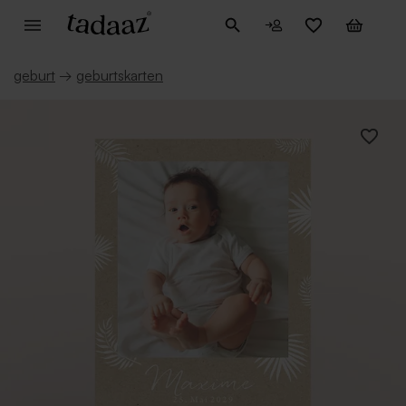
geburt
→
geburtskarten