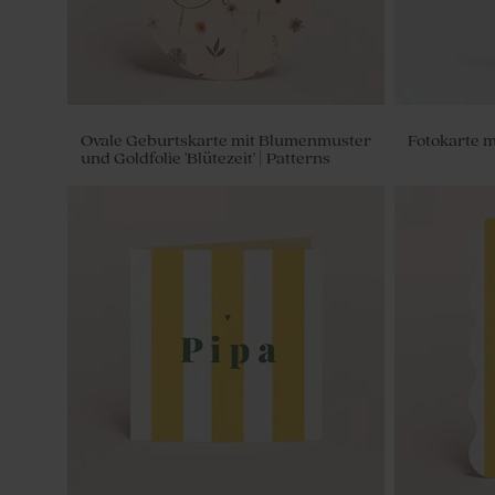
Ovale Geburtskarte mit Blumenmuster
Fotokarte m
und Goldfolie 'Blütezeit' | Patterns