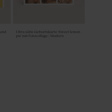
 und
Ultra süße Geburtskarte 'Sweet lemon
pie' mit Fotocollage | Modern