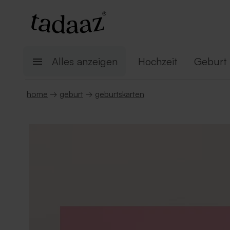
Alles anzeigen
Hochzeit
Geburt
home
→
geburt
→
geburtskarten