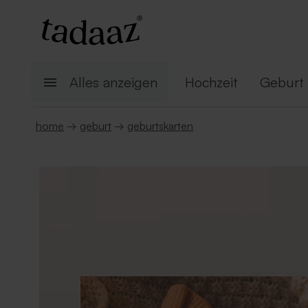
Alles anzeigen
Hochzeit
Geburt
home
→
geburt
→
geburtskarten