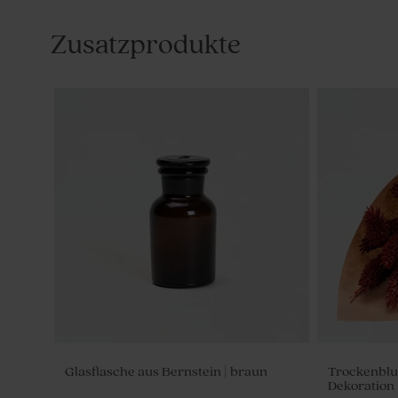
Zusatzprodukte
Glasflasche aus Bernstein | braun
Trockenblum
Dekoration