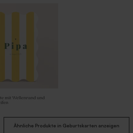
te mit Wellenrand und
ifen
Ähnliche Produkte in Geburtskarten anzeigen