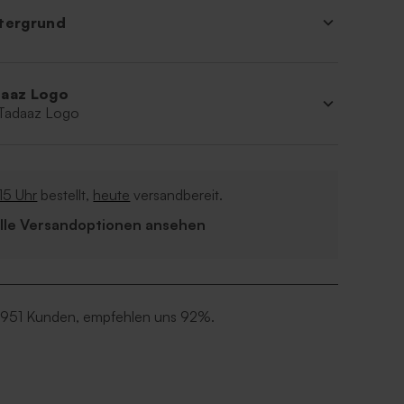
tergrund
aaz Logo
 Tadaaz Logo
15 Uhr
bestellt,
heute
versandbereit.
Alle Versandoptionen ansehen
 951 Kunden, empfehlen uns 92%.