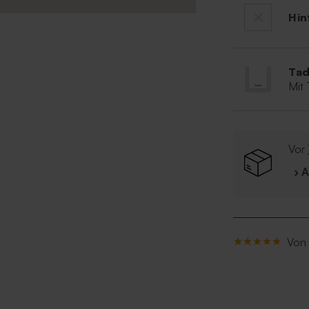
Hin
Tad
Mit
Vor
› 
Von