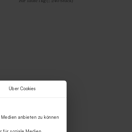
zur Taufe 1 kg (± 240 Stück)
Über Cookies
le Medien anbieten zu können
 für soziale Medien,