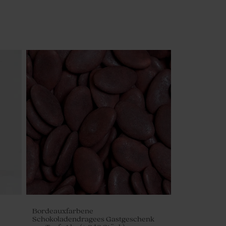
Bordeauxfarbene
Schokoladendragees Gastgeschenk