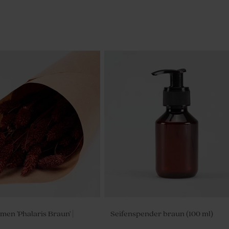
en 'Phalaris Braun' |
Seifenspender braun (100 ml)