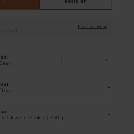
bestellen
Preise ansehen
kl. MwSt.)
ahl
 Stück
mat
 11 cm
ier
 mit dezenter Struktur | 300 g