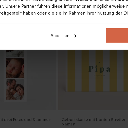
. Unsere Partner führen diese Informationen möglicherweise 
reitgestellt haben oder die sie im Rahmen Ihrer Nutzung der 
Anpassen
it drei Fotos und Klammer
Geburtskarte mit bunten Streifen
Namen