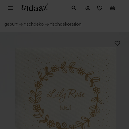
geburt
→
tischdeko
→
tischdekoration