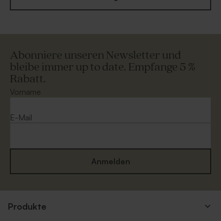
Abonniere unseren Newsletter und
bleibe immer up to date. Empfange 5 %
Rabatt.
Vorname
E-Mail
Anmelden
Produkte