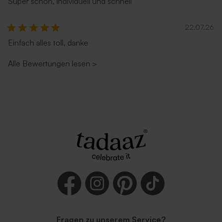
Super schön, individuell und schnell
22.07.26
Einfach alles toll, danke
Alle Bewertungen lesen
>
Fragen zu unserem Service?