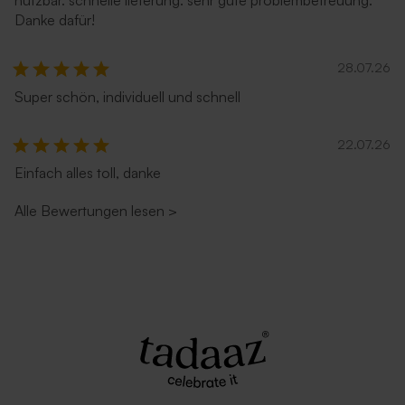
nutzbar. schnelle lieferung. sehr gute problembetreuung.
Danke dafür!
28.07.26
Super schön, individuell und schnell
22.07.26
Einfach alles toll, danke
Alle Bewertungen lesen
>