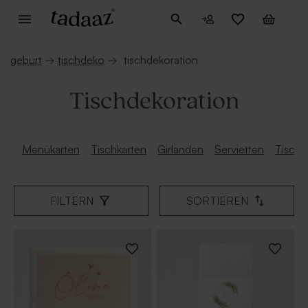
geburt
→
tischdeko
→
tischdekoration
Tischdekoration
Menükarten
Tischkarten
Girlanden
Servietten
Tischs
FILTERN
SORTIEREN