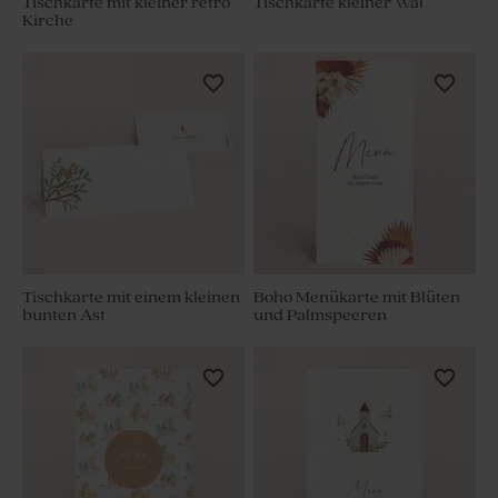
Tischkarte mit kleiner retro
Tischkarte kleiner Wal
Kirche
Tischkarte mit einem kleinen
Boho Menükarte mit Blüten
bunten Ast
und Palmspeeren