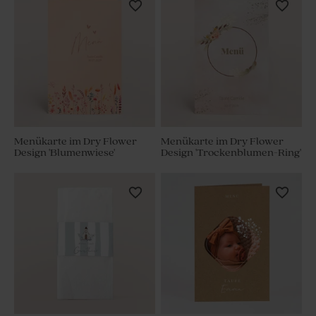
Menükarte im Dry Flower
Menükarte im Dry Flower
Design 'Blumenwiese'
Design 'Trockenblumen-Ring'