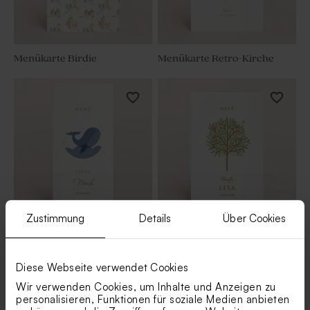
Menükarte Birdie
Menükarte Retro-Kirche
Zustimmung
Details
Über Cookies
Menükarte blauer Walfisch
Menükarte kleiner Baum
Diese Webseite verwendet Cookies
Wir verwenden Cookies, um Inhalte und Anzeigen zu
personalisieren, Funktionen für soziale Medien anbieten