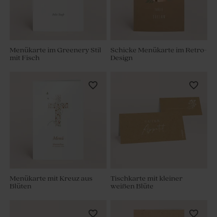
Menükarte im Greenery Stil
Schicke Menükarte im Retro-
mit Fisch
Design
Menükarte mit Kreuz aus
Tischkarte mit kleiner
Blüten
weißen Blüte