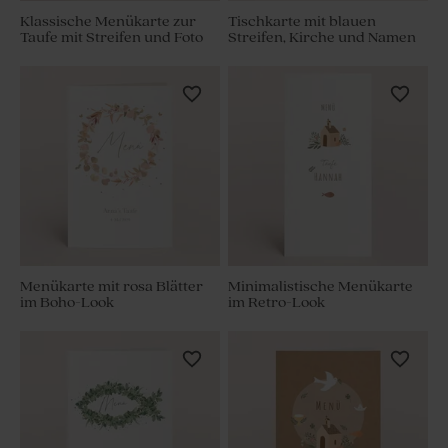
Klassische Menükarte zur
Tischkarte mit blauen
Taufe mit Streifen und Foto
Streifen, Kirche und Namen
Menükarte mit rosa Blätter
Minimalistische Menükarte
im Boho-Look
im Retro-Look