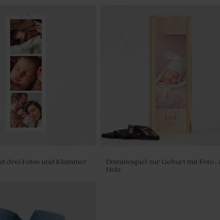
it drei Fotos und Klammer
Dominospiel zur Geburt mit Foto |
Holz