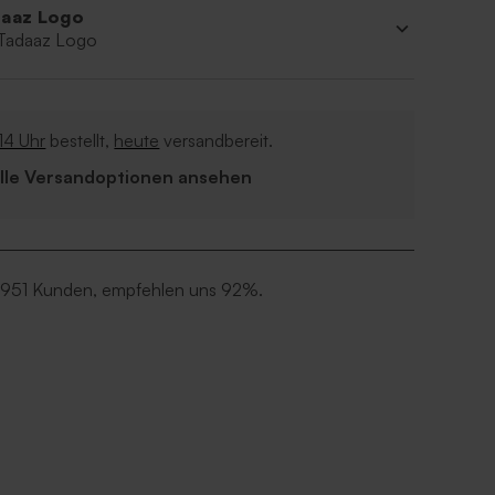
aaz Logo
 Tadaaz Logo
14 Uhr
bestellt,
heute
versandbereit.
Alle Versandoptionen ansehen
 951 Kunden, empfehlen uns 92%.