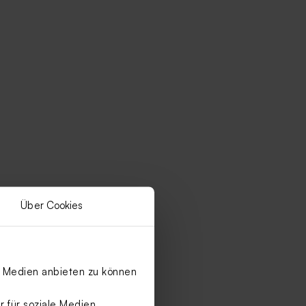
Über Cookies
le Medien anbieten zu können
 für soziale Medien,