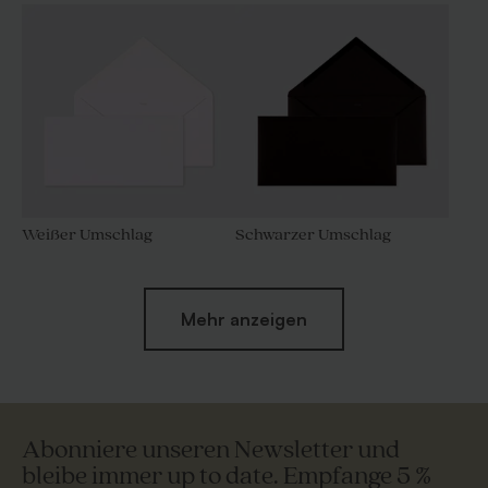
Menü Aufsteller matt
Klassische Tischkarte matt
Weißer Umschlag
Schwarzer Umschlag
Originelle Tischkarte matt
Serviettenringe matt
Mehr anzeigen
Abonniere unseren Newsletter und
bleibe immer up to date. Empfange 5 %