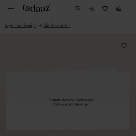
eigenes design
→
blankokarten