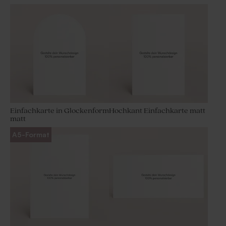
Einfachkarte in Glockenform
Hochkant Einfachkarte matt
matt
A5-Format