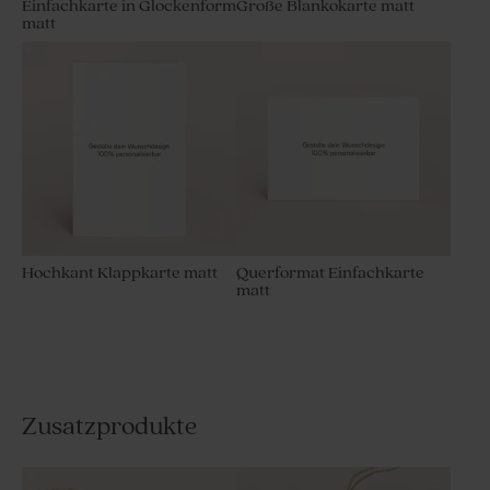
Einfachkarte in Glockenform
Große Blankokarte matt
matt
Hochkant Klappkarte matt
Querformat Einfachkarte
matt
Zusatzprodukte