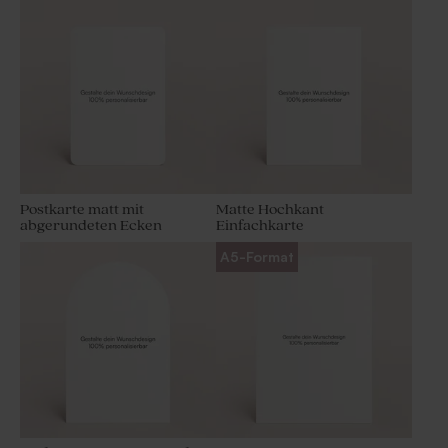
Postkarte matt mit
Matte Hochkant
abgerundeten Ecken
Einfachkarte
A5-Format