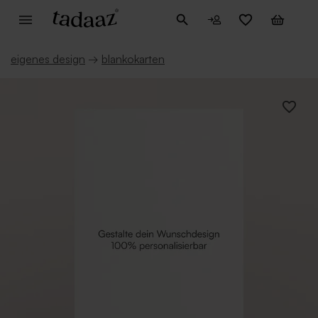
eigenes design
→
blankokarten