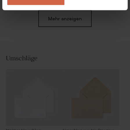
Mehr anzeigen
Umschläge
Menü Aufsteller matt
Klassische Tischkarte matt