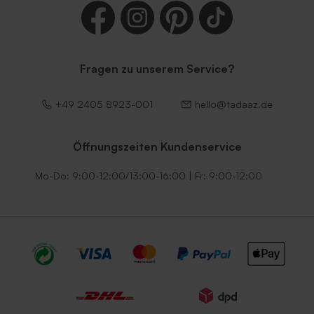
Fragen zu unserem Service?
Roter Umschlag
Schwarzer Umschlag
+49 2405 8923-001
hello@tadaaz.de
Öffnungszeiten Kundenservice
Mo-Do: 9:00-12:00/13:00-16:00 | Fr: 9:00-12:00
Weißer Umschlag mit
Umschlag in Weiß
selbstklebender
Verschlussklappe