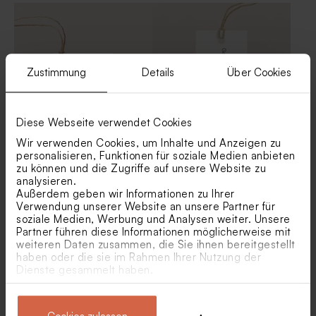
Zustimmung
Details
Über Cookies
Diese Webseite verwendet Cookies
Wir verwenden Cookies, um Inhalte und Anzeigen zu
Anhänger matt
Geschenkanhänger | weiß
personalisieren, Funktionen für soziale Medien anbieten
zu können und die Zugriffe auf unsere Website zu
analysieren.
Außerdem geben wir Informationen zu Ihrer
Verwendung unserer Website an unsere Partner für
soziale Medien, Werbung und Analysen weiter. Unsere
Partner führen diese Informationen möglicherweise mit
weiteren Daten zusammen, die Sie ihnen bereitgestellt
haben oder die sie im Rahmen Ihrer Nutzung der
Dienste gesammelt haben.
Runder Geschenkanhänger |
Menükarte matt