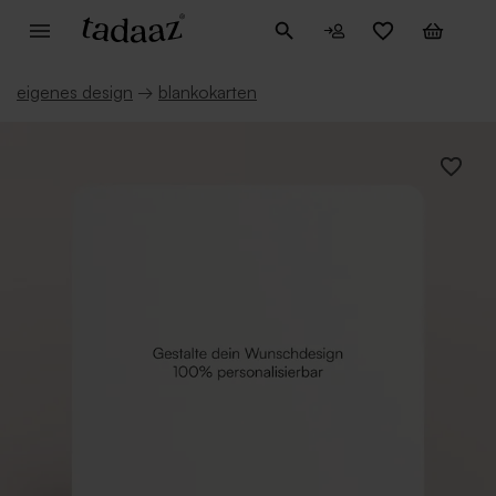
eigenes design
→
blankokarten