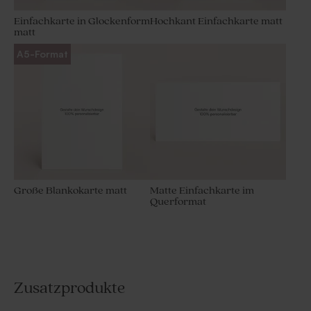
Einfachkarte in Glockenform
Hochkant Einfachkarte matt
matt
A5-Format
Große Blankokarte matt
Matte Einfachkarte im
Querformat
Zusatzprodukte