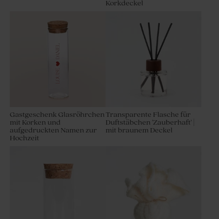
Korkdeckel
Gastgeschenk Glasröhrchen
Transparente Flasche für
mit Korken und
Duftstäbchen 'Zauberhaft' |
aufgedruckten Namen zur
mit braunem Deckel
Hochzeit