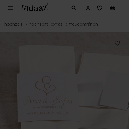
hochzeit
→
hochzeits-extras
→
freudentränen