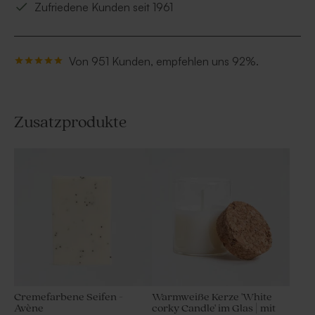
Zufriedene Kunden seit 1961
Von 951 Kunden, empfehlen uns 92%.
Zusatzprodukte
Cremefarbene Seifen -
Warmweiße Kerze 'White
Avène
corky Candle' im Glas | mit