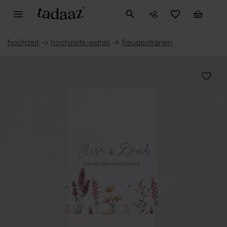
hochzeit
→
hochzeits-extras
→
freudentränen