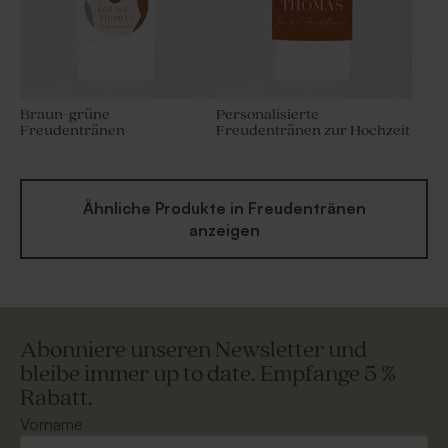
Braun-grüne
Personalisierte
Freudentränen
Freudentränen zur Hochzeit
Ähnliche Produkte in Freudentränen
anzeigen
Abonniere unseren Newsletter und
bleibe immer up to date. Empfange 5 %
Rabatt.
Vorname