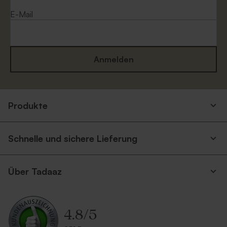
E-Mail
Anmelden
Produkte
Schnelle und sichere Lieferung
Über Tadaaz
4.8
/
5