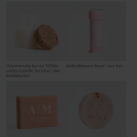
Warmweiße Kerze 'White
Seifenblasen 'Rosé' | 6er Set
corky Candle' im Glas | mit
Korkdeckel