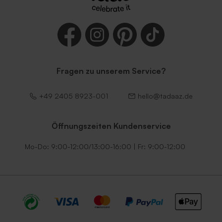
Fragen zu unserem Service?
Umschlag 'Mintgrün' | 14 x
Eukalyptusgrüner Umschlag
12,5 cm
mit spitzer Klappe
+49 2405 8923-001
hello@tadaaz.de
Öffnungszeiten Kundenservice
Mo-Do: 9:00-12:00/13:00-16:00 | Fr: 9:00-12:00
Terrakotta Umschlag
Dunkelgrüner Umschlag