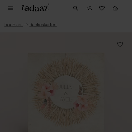
hochzeit
→
dankeskarten