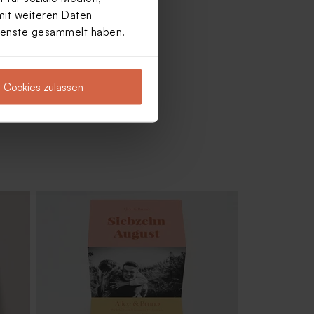
mit weiteren Daten
Dienste gesammelt haben.
Cookies zulassen
t
Elegante Hochzeitsantwortkarte mit
Namen