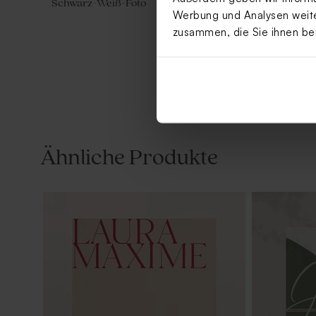
Schwarz-Weiß-Foto
Werbung und Analysen weiter
zusammen, die Sie ihnen be
Ähnliche Produkte
Minimalistisches Kirchenheft
Tischkarte 