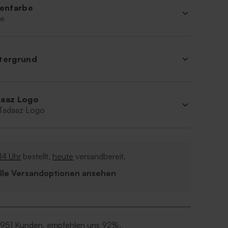
ienfarbe
ne
tergrund
aaz Logo
 Tadaaz Logo
14 Uhr
bestellt,
heute
versandbereit.
Alle Versandoptionen ansehen
 951 Kunden, empfehlen uns 92%.