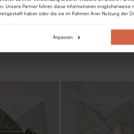
. Unsere Partner führen diese Informationen möglicherweise 
reitgestellt haben oder die sie im Rahmen Ihrer Nutzung der 
Mehr anzeigen
Anpassen
in Hellrosa
Elegante Hochzeitseinlegekarte mi
Namen