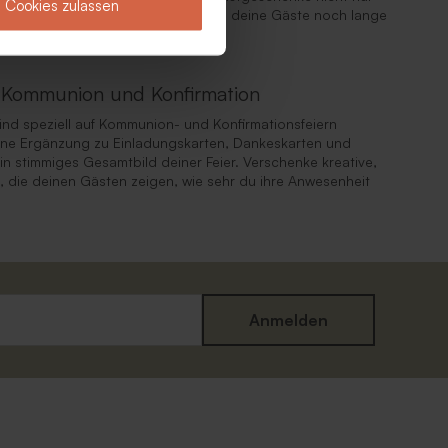
Cookies zulassen
ersönlichen Erinnerungsstück, das deine Gäste noch lange
f Kommunion und Konfirmation
nd speziell auf Kommunion- und Konfirmationsfeiern
öne Ergänzung zu Einladungskarten, Dankeskarten und
in stimmiges Gesamtbild deiner Feier. Verschenke kreative,
die deinen Gästen zeigen, wie sehr du ihre Anwesenheit
Anmelden