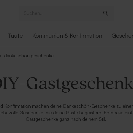
Taufe
Kommunion & Konfirmation
Gesche
→
dankeschön geschenke
IY-Gastgeschen
d Konfirmation machen deine Dankeschön-Geschenke zu einem pe
 liebevolle Geschenke, die deine Gäste begeistern. Entdecke e
Gastgeschenke ganz nach deinem Stil.