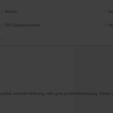
Kerzen
Se
DIY-Gastgeschenke
No
 nutzbar. schnelle lieferung. sehr gute problembetreuung. Danke d