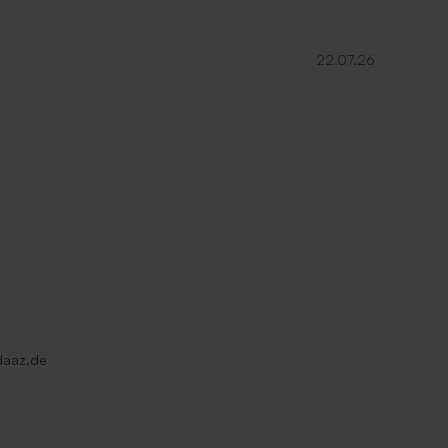
22.07.26
daaz.de