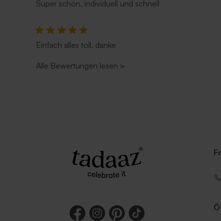
Super schön, individuell und schnell
Einfach alles toll, danke
Alle Bewertungen lesen
>
F
Ö