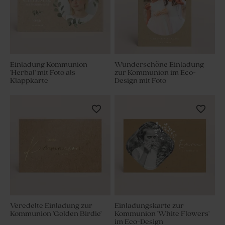
Einladung Kommunion
Wunderschöne Einladung
'Herbal' mit Foto als
zur Kommunion im Eco-
Klappkarte
Design mit Foto
Veredelte Einladung zur
Einladungskarte zur
Kommunion 'Golden Birdie'
Kommunion 'White Flowers'
im Eco-Design