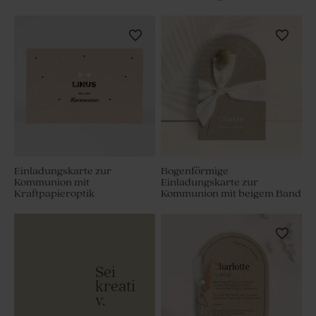
Einladungskarte zur
Bogenförmige
Kommunion mit
Einladungskarte zur
Kraftpapieroptik
Kommunion mit beigem Band
Sei
kreati
v.