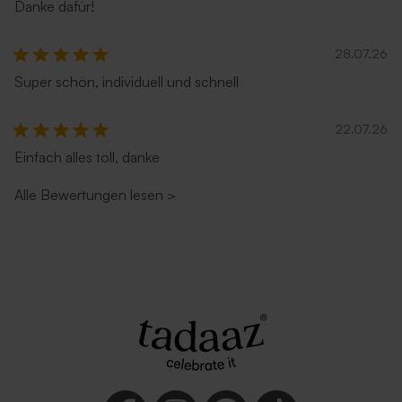
Danke dafür!
28.07.26
Super schön, individuell und schnell
22.07.26
Einfach alles toll, danke
Alle Bewertungen lesen
>