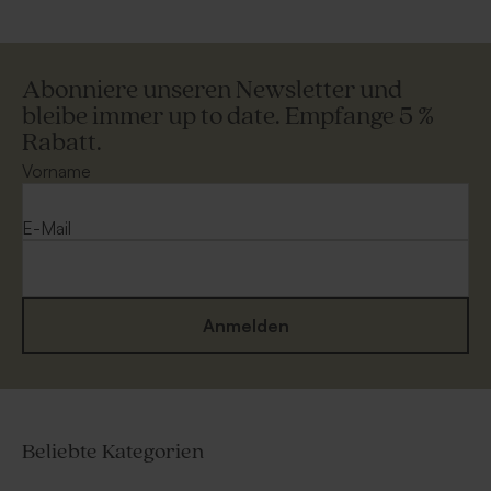
Abonniere unseren Newsletter und
bleibe immer up to date. Empfange 5 %
Rabatt.
Vorname
E-Mail
Anmelden
Beliebte Kategorien