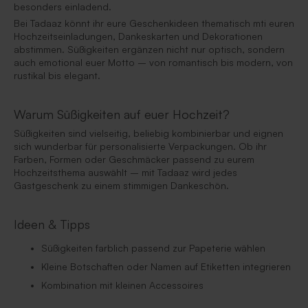
besonders einladend.
Bei Tadaaz könnt ihr eure Geschenkideen thematisch mti euren
Hochzeitseinladungen, Dankeskarten und Dekorationen
abstimmen. Süßigkeiten ergänzen nicht nur optisch, sondern
auch emotional euer Motto – von romantisch bis modern, von
rustikal bis elegant.
Warum Süßigkeiten auf euer Hochzeit?
Süßigkeiten sind vielseitig, beliebig kombinierbar und eignen
sich wunderbar für personalisierte Verpackungen. Ob ihr
Farben, Formen oder Geschmäcker passend zu eurem
Hochzeitsthema auswählt – mit Tadaaz wird jedes
Gastgeschenk zu einem stimmigen Dankeschön.
Ideen & Tipps
Süßigkeiten farblich passend zur Papeterie wählen
Kleine Botschaften oder Namen auf Etiketten integrieren
Kombination mit kleinen Accessoires