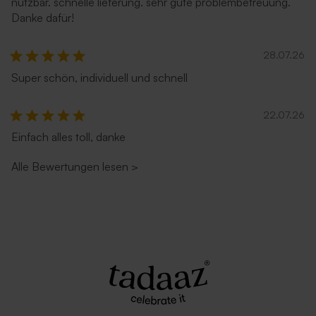
nutzbar. schnelle lieferung. sehr gute problembetreuung.
Danke dafür!
28.07.26
Super schön, individuell und schnell
22.07.26
Einfach alles toll, danke
Alle Bewertungen lesen
>