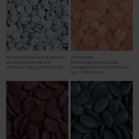
Marmorblaue Schokolinsen
Würfel mit
als Gastgeschenk zur
Pfirsichgeschmack als
Hochzeit 1 kg (± 1120 Stück)
Gastgeschenk zur Hochzeit 1
kg (± 190 Stück)