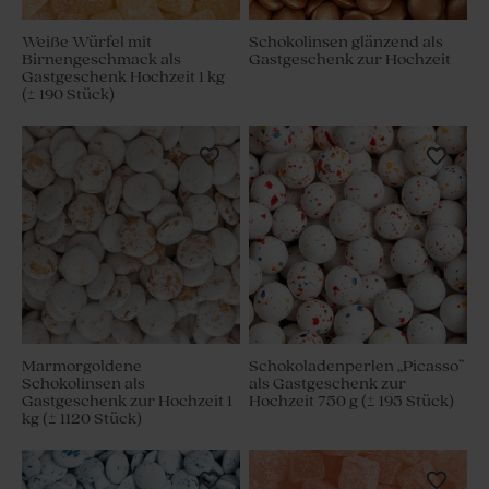
Weiße Würfel mit
Schokolinsen glänzend als
Birnengeschmack als
Gastgeschenk zur Hochzeit
Gastgeschenk Hochzeit 1 kg
(± 190 Stück)
Marmorgoldene
Schokoladenperlen „Picasso”
Schokolinsen als
als Gastgeschenk zur
Gastgeschenk zur Hochzeit 1
Hochzeit 750 g (± 195 Stück)
kg (± 1120 Stück)