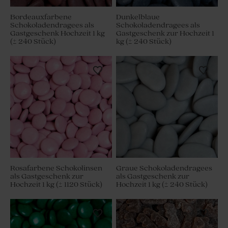
Bordeauxfarbene
Dunkelblaue
Schokoladendragees als
Schokoladendragees als
Gastgeschenk Hochzeit 1 kg
Gastgeschenk zur Hochzeit 1
(± 240 Stück)
kg (± 240 Stück)
Rosafarbene Schokolinsen
Graue Schokoladendragees
als Gastgeschenk zur
als Gastgeschenk zur
Hochzeit 1 kg (± 1120 Stück)
Hochzeit 1 kg (± 240 Stück)