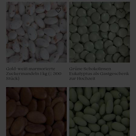
Gold-weiß marmorierte
Grüne Schokolinsen
Zuckermandeln 1 kg (± 300
Eukalyptus als Gastgeschenk
Stück)
zur Hochzeit