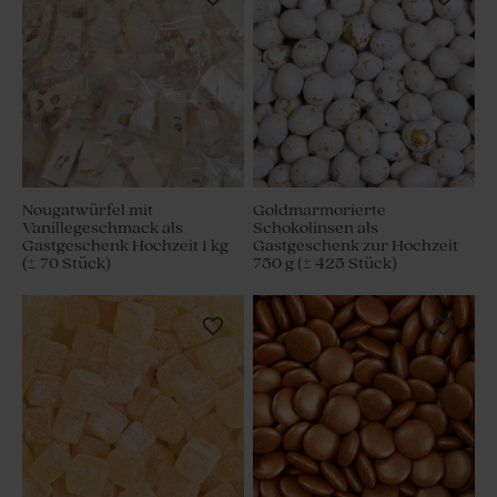
Nougatwürfel mit
Goldmarmorierte
Vanillegeschmack als
Schokolinsen als
Gastgeschenk Hochzeit 1 kg
Gastgeschenk zur Hochzeit
(± 70 Stück)
750 g (± 425 Stück)