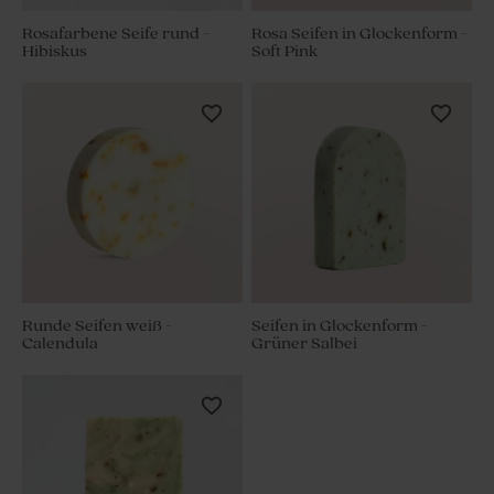
Rosafarbene Seife rund -
Rosa Seifen in Glockenform -
Hibiskus
Soft Pink
Runde Seifen weiß -
Seifen in Glockenform -
Calendula
Grüner Salbei