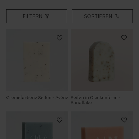
FILTERN
SORTIEREN
Cremefarbene Seifen - Avène
Seifen in Glockenform -
Sandflake