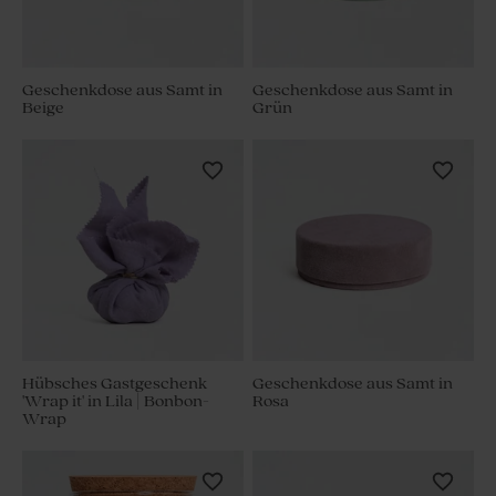
Geschenkdose aus Samt in
Geschenkdose aus Samt in
Beige
Grün
Hübsches Gastgeschenk
Geschenkdose aus Samt in
'Wrap it' in Lila | Bonbon-
Rosa
Wrap