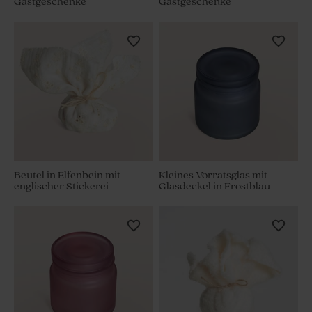
Gastgeschenke
Gastgeschenke
Beutel in Elfenbein mit
Kleines Vorratsglas mit
englischer Stickerei
Glasdeckel in Frostblau