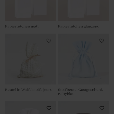
Papiertütchen matt
Papiertütchen glänzend
Beutel in Waffelstoffe |ecru
Stoffbeutel Gastgeschenk
Babyblau