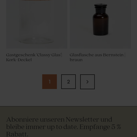
Gastgeschenk 'Classy Glas'|
Glasflasche aus Bernstein |
Kork-Deckel
braun
1
2
Abonniere unseren Newsletter und
bleibe immer up to date. Empfange 5 %
Rabatt.