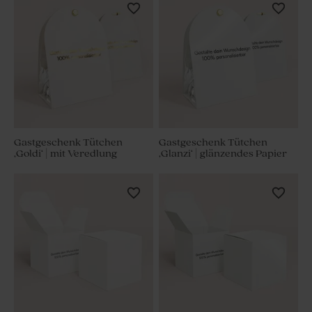
Gastgeschenk Tütchen
Gastgeschenk Tütchen
‚Goldi‘ | mit Veredlung
‚Glanzi‘ | glänzendes Papier