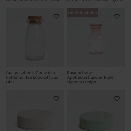
Limited edition
Gastgeschenk 'Genie in a
Rosafarbene
bottle' mit Korkdeckel | aus
Apothekerflasche 'Rosé' |
Glas
eigenes Design