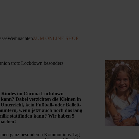
ässe
Weihnachten
ZUM ONLINE SHOP
nion trotz Lockdown besonders
s Kindes im Corona Lockdown
 kann? Dabei verzichten die Kleinen in
nterricht, kein Fußball- oder Ballett-
muntern, wenn jetzt auch noch das lang
ilie stattfinden kann? Wir haben 5
machen!
s einen ganz besonderen Kommunions-Tag