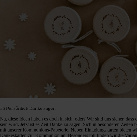
#5 Persönlich Danke sagen
Na, diese Ideen haben es doch in sich, oder? Wir sind uns sicher, dass 
sein wird. Jetzt ist es Zeit Danke zu sagen. Sich in besonderen Zeiten
mit unserer
Kommunions-Papeterie
. Neben Einladungskarten bieten wi
Dankeskarten zur Kommunion an. Besonders toll finden wir die Variant