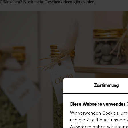
Pflänzchen? Noch mehr Geschenkideen gibt es
hier.
Zustimmung
Diese Webseite verwendet 
Wir verwenden Cookies, um I
und die Zugriffe auf unsere 
Außerdem geben wir Informat