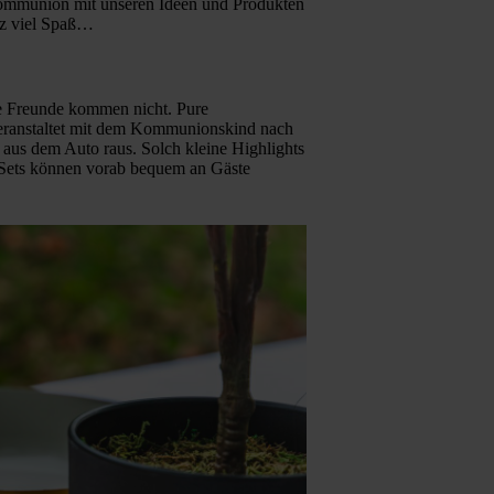
 Kommunion mit unseren Ideen und Produkten
nz viel Spaß…
ie Freunde kommen nicht. Pure
Veranstaltet mit dem Kommunionskind nach
 aus dem Auto raus. Solch kleine Highlights
n-Sets können vorab bequem an Gäste