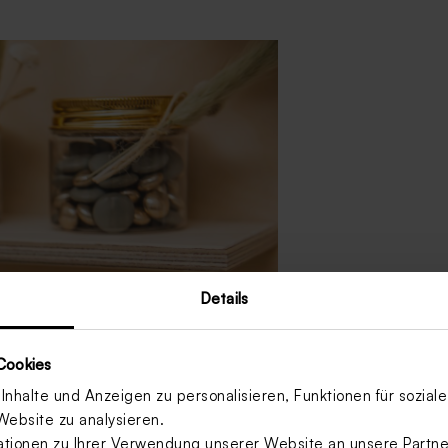
Details
Cookies
nhalte und Anzeigen zu personalisieren, Funktionen für sozia
Website zu analysieren.
ionen zu Ihrer Verwendung unserer Website an unsere Partner