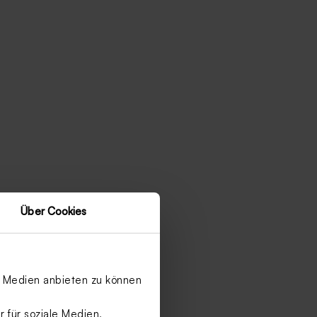
Über Cookies
le Medien anbieten zu können
 für soziale Medien,