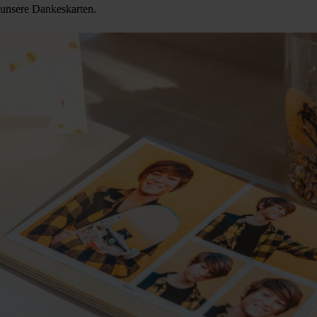
unsere Dankeskarten.