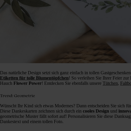
Das natürliche Design setzt sich ganz einfach in tollen Gastgeschenken 
Etiketten für tolle
Blumentöpfchen
! So verleihen Sie Ihrer Feier 
Hauch
Flower Power
! Entdecken Sie ebenfalls unsere
Tütchen
,
Faltb
Trend: Geometrie
Wünscht Ihr Kind sich etwas Modernes? Dann entscheiden Sie sich fü
Diese Dankeskarten zeichnen sich durch ein
cooles Design
und
innov
geometrische Muster fällt sofort auf! Personalisieren Sie diese Danks
Dankestext und einem tollen Foto.