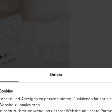
Details
Cookies
nhalte und Anzeigen zu personalisieren, Funktionen für sozia
Website zu analysieren.
ionen zu Ihrer Verwendung unserer Website an unsere Partner