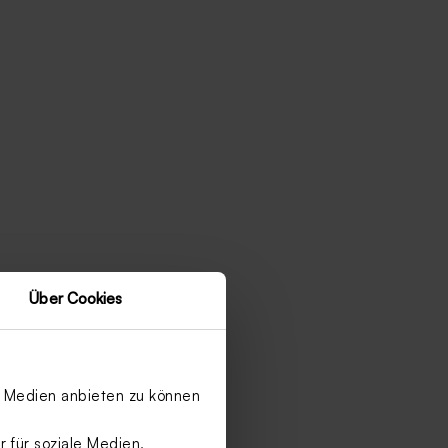
Über Cookies
le Medien anbieten zu können
 für soziale Medien,