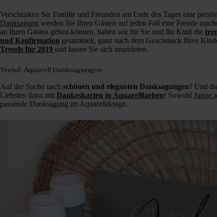
Verschenken Sie Familie und Freunden am Ende des Tages eine persön
Danksagung
werden Sie Ihren Gästen auf jeden Fall eine Freude mach
an Ihren Gästen geben können, haben wir für Sie und Ihr Kind die
tre
und Konfirmation
gesammelt, ganz nach dem Geschmack Ihres Kindes
Trends für 2019
und lassen Sie sich inspirieren.
Trend: Aquarell Danksagungen
Auf der Suche nach
schönen und eleganten Danksagungen
? Und da
Liebsten dann mit
Dankeskarten in Aquarellfarben
! Sowohl
Junge
a
passende Danksagung im Aquarelldesign.