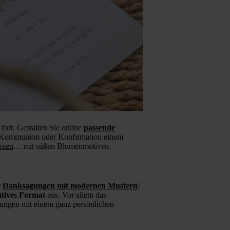
fort. Gestalten Sie online
passende
zur Kommunion oder Konfirmation einem
oxen
… mit süßen Blumenmotiven.
r
Danksagungen mit modernen Mustern
!
atives Format
aus. Vor allem das
agungen mit einem ganz persönlichen