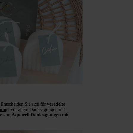
 Entscheiden Sie sich für
veredelte
gung
! Vor allem Danksagungen mit
ie von
Aquarell Danksagungen mit