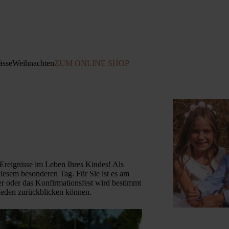
ässe
Weihnachten
ZUM ONLINE SHOP
Ereignisse im Leben Ihres Kindes! Als
diesem besonderen Tag. Für Sie ist es am
r oder das Konfirmationsfest wird bestimmt
rieden zurückblicken können.