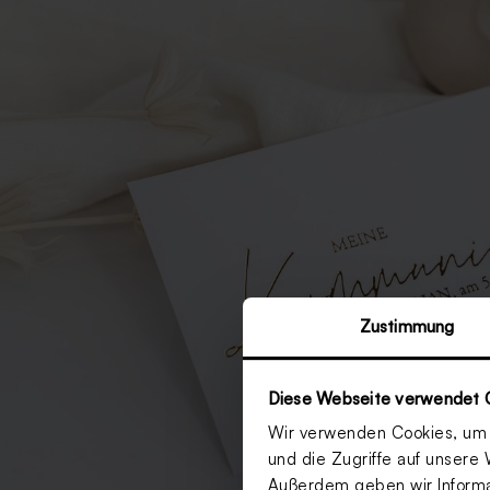
Zustimmung
Diese Webseite verwendet 
Wir verwenden Cookies, um I
und die Zugriffe auf unsere 
Außerdem geben wir Informat