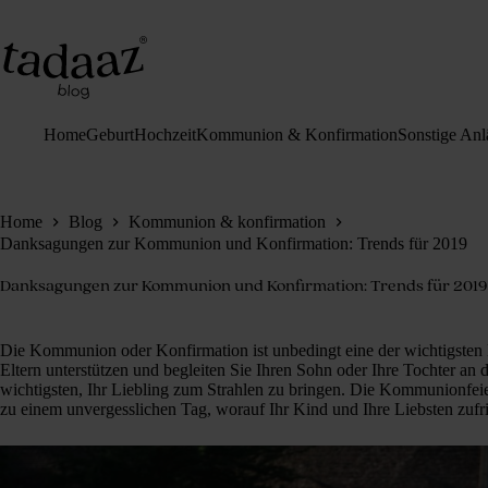
Zum
Inhalt
springen
Home
Geburt
Hochzeit
Kommunion & Konfirmation
Sonstige Anl
Home
Blog
Kommunion & konfirmation
Danksagungen zur Kommunion und Konfirmation: Trends für 2019
Danksagungen zur Kommunion und Konfirmation: Trends für 2019
Die Kommunion oder Konfirmation ist unbedingt eine der wichtigsten 
Eltern unterstützen und begleiten Sie Ihren Sohn oder Ihre Tochter an 
wichtigsten, Ihr Liebling zum Strahlen zu bringen. Die Kommunionfeie
zu einem unvergesslichen Tag, worauf Ihr Kind und Ihre Liebsten zuf