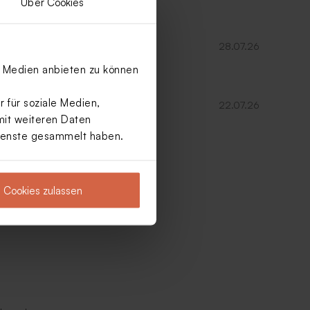
Über Cookies
afür!
28.07.26
le Medien anbieten zu können
 für soziale Medien,
22.07.26
mit weiteren Daten
Dienste gesammelt haben.
Cookies zulassen