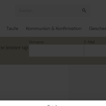
Taufe
Kommunion & Konfirmation
Gesche
Vorname
E-Mail
ibe immer up