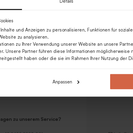
Details
 nutzbar. schnelle lieferung. sehr gute problembetreuung. Danke d
ookies
nhalte und Anzeigen zu personalisieren, Funktionen für sozia
Website zu analysieren.
ionen zu Ihrer Verwendung unserer Website an unsere Partner
. Unsere Partner führen diese Informationen möglicherweise 
reitgestellt haben oder die sie im Rahmen Ihrer Nutzung der 
Anpassen
ragen zu unserem Service?