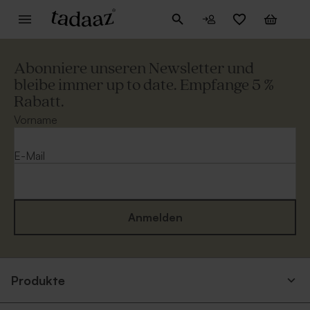
Abonniere unseren Newsletter und
bleibe immer up to date. Empfange 5 %
Rabatt.
Vorname
E-Mail
Anmelden
Produkte