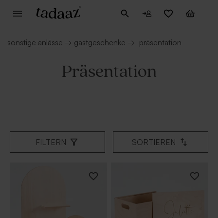
sonstige anlässe
→
gastgeschenke
→
präsentation
Präsentation
FILTERN
SORTIEREN