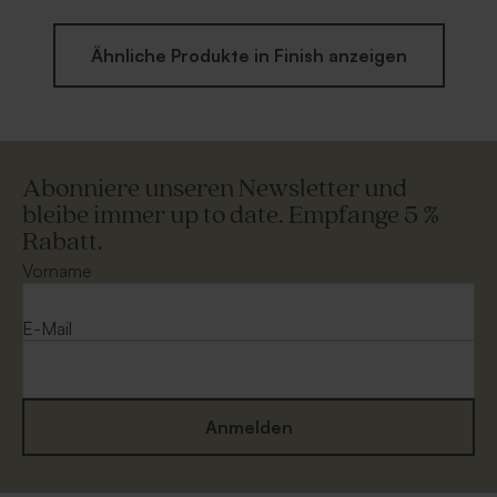
Ähnliche Produkte in Finish anzeigen
Abonniere unseren Newsletter und
bleibe immer up to date. Empfange 5 %
Rabatt.
Vorname
E-Mail
Anmelden