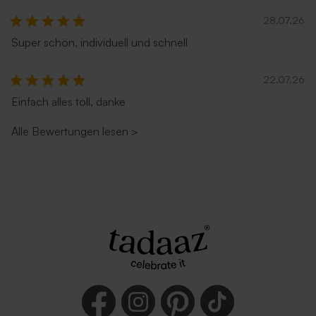
28.07.26
Super schön, individuell und schnell
22.07.26
Einfach alles toll, danke
Alle Bewertungen lesen
>