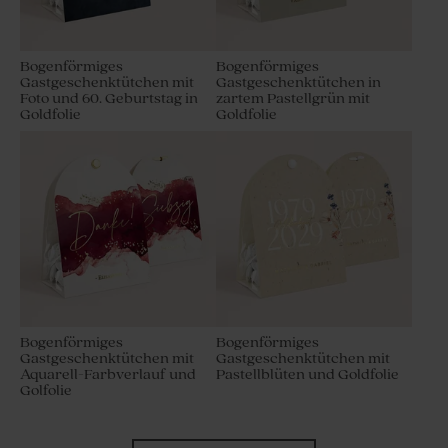
Bogenförmiges
Bogenförmiges
Gastgeschenktütchen mit
Gastgeschenktütchen in
Foto und 60. Geburtstag in
zartem Pastellgrün mit
Goldfolie
Goldfolie
Bogenförmiges
Bogenförmiges
Gastgeschenktütchen mit
Gastgeschenktütchen mit
Aquarell-Farbverlauf und
Pastellblüten und Goldfolie
Golfolie