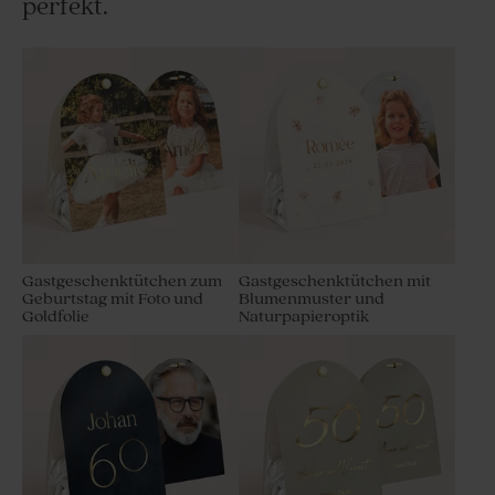
perfekt.
Gastgeschenktütchen zum
Gastgeschenktütchen mit
Geburtstag mit Foto und
Blumenmuster und
Goldfolie
Naturpapieroptik