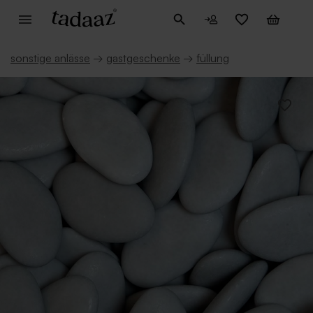
sonstige anlässe
→
gastgeschenke
→
füllung