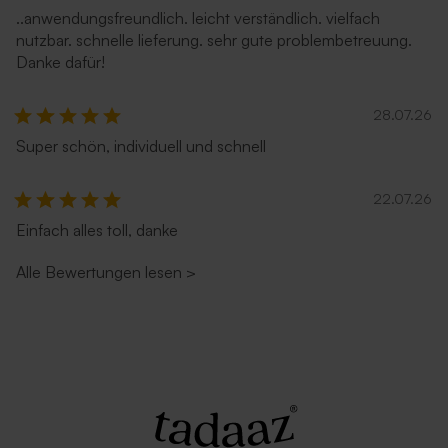
..anwendungsfreundlich. leicht verständlich. vielfach
nutzbar. schnelle lieferung. sehr gute problembetreuung.
Danke dafür!
28.07.26
Super schön, individuell und schnell
22.07.26
Einfach alles toll, danke
Alle Bewertungen lesen
>