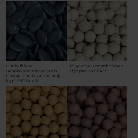
Dunkelblaue
Biologische Samenbomben
Schokoladendragees als
Beige pro 25 Stück
Gastgeschenk Geburtstag 1
kg (± 240 Stück)