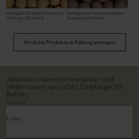
Biologische Samenbomben
Biologische Samenbomben
Gelb pro 25 Stück
Rosa pro 25 Stück
Ähnliche Produkte in Füllung anzeigen
Abonniere unseren Newsletter und
bleibe immer up to date. Empfange 5 %
Rabatt.
Vorname
E-Mail