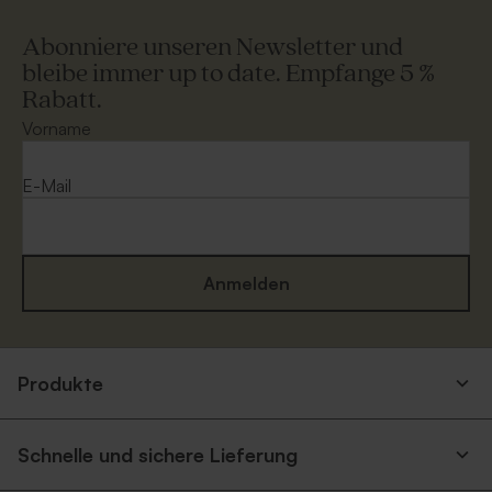
Abonniere unseren Newsletter und
bleibe immer up to date. Empfange 5 %
Rabatt.
Vorname
E-Mail
Anmelden
Produkte
Schnelle und sichere Lieferung