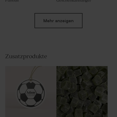
Fußball
Geschenkanhänger
Mehr anzeigen
Zusatzprodukte
Aufkleber Prinzessin | rund
Runder Geschenkanhänger |
Goldfolie