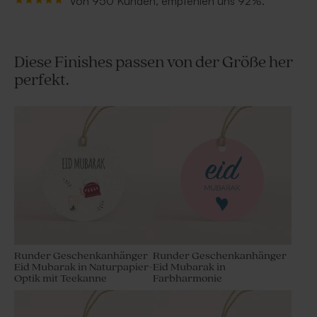
Von 950 Kunden, empfehlen uns 92%.
Diese Finishes passen von der Größe her
perfekt.
Runder Geschenkanhänger
Runder Geschenkanhänger
Eid Mubarak in Naturpapier-
Eid Mubarak in
Optik mit Teekanne
Farbharmonie