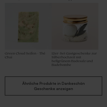
Baumwollband 'Sage Green' |
klein
Green Cloud Seifen - Thé
12er-Set Gastgeschenke zur
Chai
Silberhochzeit mit
hellgrünem Badesalz und
Badebombe
Ähnliche Produkte in Dankeschön
Geschenke anzeigen