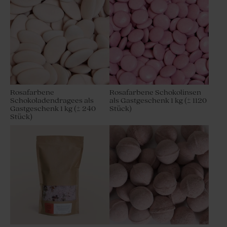
Rosafarbene
Rosafarbene Schokolinsen
Schokoladendragees als
als Gastgeschenk 1 kg (± 1120
Gastgeschenk 1 kg (± 240
Stück)
Stück)