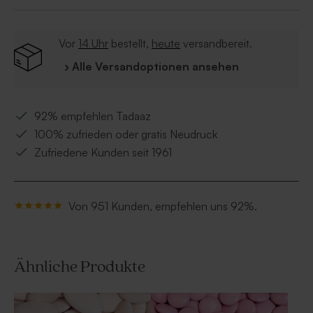
Säuerungsmittel: Zitronensäure, natürliche Aromen,
schwarze Karotte Konzentrat.
Vor
14 Uhr
bestellt,
heute
versandbereit.
› Alle Versandoptionen ansehen
92% empfehlen Tadaaz
100% zufrieden oder gratis Neudruck
Zufriedene Kunden seit 1961
Von 951 Kunden, empfehlen uns 92%.
Ähnliche Produkte