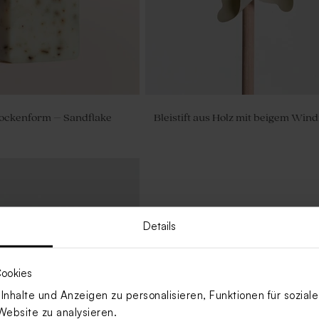
lockenform – Sandflake
Bleistift aus Holz mit beigem Win
Details
ookies
nhalte und Anzeigen zu personalisieren, Funktionen für sozia
Website zu analysieren.