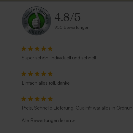
4.8
/
5
950 Bewertungen
Bonbon-Wrap aus Tetra Baumwolle |
Mini-Trock
Creme
Super schön, individuell und schnell
Einfach alles toll, danke
Preis, Schnelle Lieferung, Qualität war alles in Ordnun
Alle Bewertungen lesen
>