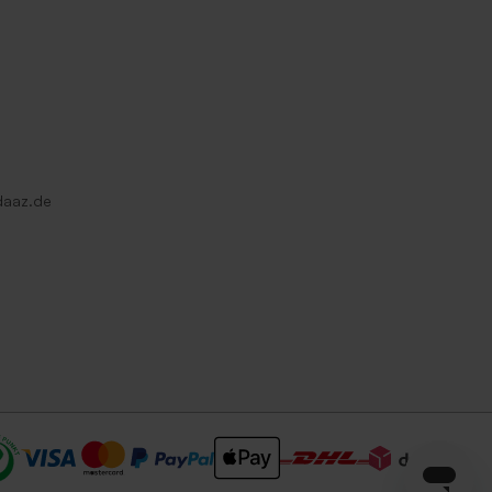
daaz.de