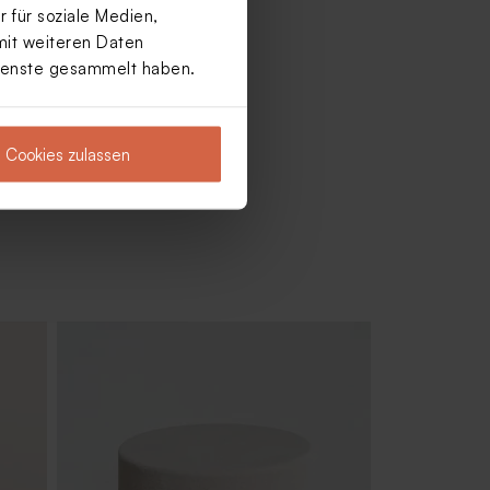
 für soziale Medien,
mit weiteren Daten
Dienste gesammelt haben.
Cookies zulassen