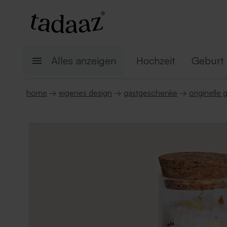
Alles anzeigen
Hochzeit
Geburt
home
→
eigenes design
→
gastgeschenke
→
originelle