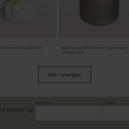
lfenbein mit englischer
Kleines sandfarbenes Vorratsglas 
Glasdeckel
Mehr anzeigen
Vorname
E-Mail
ibe immer up