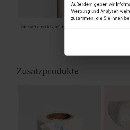
Außerdem geben wir Informat
Werbung und Analysen weiter
zusammen, die Sie ihnen be
Bleistift aus Holz mit rosa Windrad
Runder Magn
cm)
Zusatzprodukte