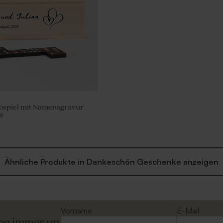
ospiel mit Namensgravur
t
Ähnliche Produkte in Dankeschön Geschenke anzeigen
Vorname
E-Mail
ibe immer up