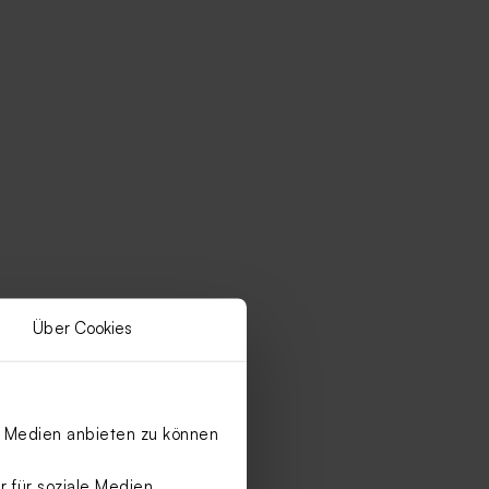
Über Cookies
le Medien anbieten zu können
 für soziale Medien,