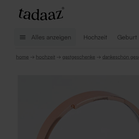
Alles anzeigen
Hochzeit
Geburt
home
→
hochzeit
→
gastgeschenke
→
dankeschön ges