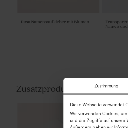
Rosa Namensaufkleber mit Blumen
Transparen
Namen und
Zustimmung
Zusatzprodukte
Diese Webseite verwendet C
Wir verwenden Cookies, um I
und die Zugriffe auf unsere 
Außerdem geben wir Informat