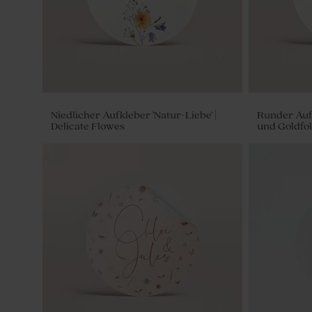
Niedlicher Aufkleber 'Natur-Liebe' |
Runder Auf
Delicate Flowes
und Goldfol