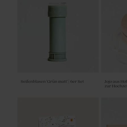
Seifenblasen 'Grün matt' | 6er Set
Jojo aus Ho
zur Hochzei