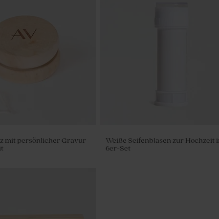
lz mit persönlicher Gravur
Weiße Seifenblasen zur Hochzeit 
t
6er-Set