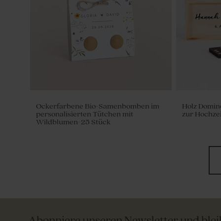
Ockerfarbene Bio-Samenbomben im
Holz Domin
personalisierten Tütchen mit
zur Hochzei
Wildblumen-25 Stück
Abonniere unseren Newsletter und ble