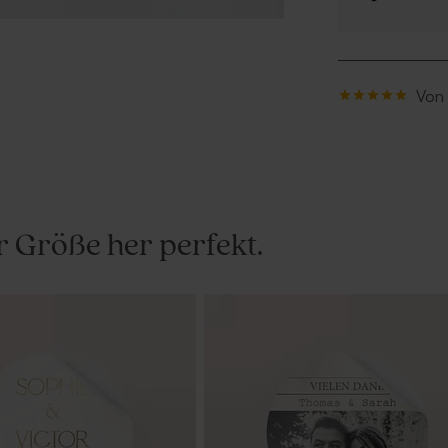
Von
r Größe her perfekt.