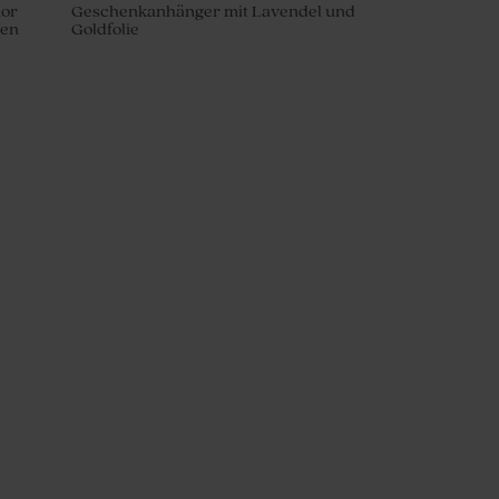
or
Geschenkanhänger mit Lavendel und
men
Goldfolie