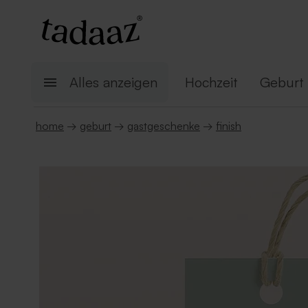
Alles anzeigen
Hochzeit
Geburt
home
→
geburt
→
gastgeschenke
→
finish