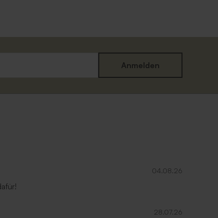
Anmelden
04.08.26
afür!
28.07.26