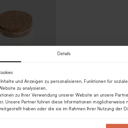
Details
ookies
nhalte und Anzeigen zu personalisieren, Funktionen für sozia
 Gastgeschenk 'Sweet glas'
Website zu analysieren.
kel | Modernes Design
ionen zu Ihrer Verwendung unserer Website an unsere Partner
. Unsere Partner führen diese Informationen möglicherweise 
reitgestellt haben oder die sie im Rahmen Ihrer Nutzung der 
Mehr anzeigen