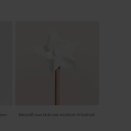
mmer
Bleistift aus Holz mit weißem Windrad