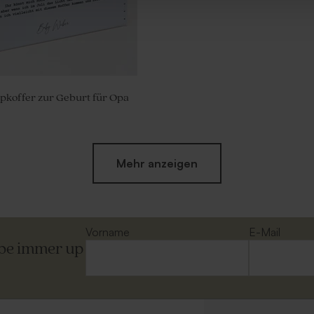
pkoffer zur Geburt für Opa
Mehr anzeigen
Vorname
E-Mail
ibe immer up