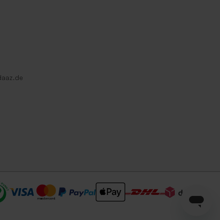
daaz.de