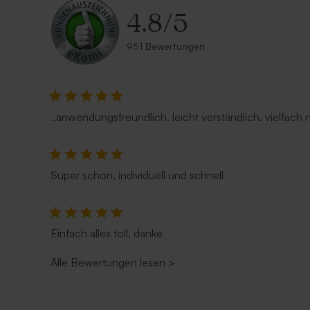
4.8
/
5
951 Bewertungen
Babydecke in Nougat mit gesticktem
Namen
..anwendungsfreundlich. leicht verständlich. vielfach
Super schön, individuell und schnell
Einfach alles toll, danke
Alle Bewertungen lesen
>