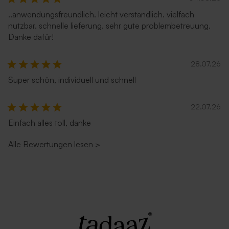
..anwendungsfreundlich. leicht verständlich. vielfach
nutzbar. schnelle lieferung. sehr gute problembetreuung.
Danke dafür!
28.07.26
Super schön, individuell und schnell
22.07.26
Einfach alles toll, danke
Alle Bewertungen lesen
>