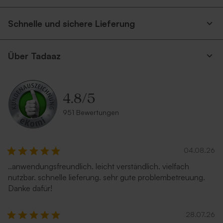
Kirschen und Namen, Größe
32–36
Schnelle und sichere Lieferung
Über Tadaaz
4.8
/
5
951 Bewertungen
04.08.26
..anwendungsfreundlich. leicht verständlich. vielfach
nutzbar. schnelle lieferung. sehr gute problembetreuung.
Danke dafür!
28.07.26