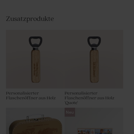
Zusatzprodukte
Personalisierter
Personalisierter
Flaschenöffner aus Holz
Flaschenöffner aus Holz
'Quote'
Neu