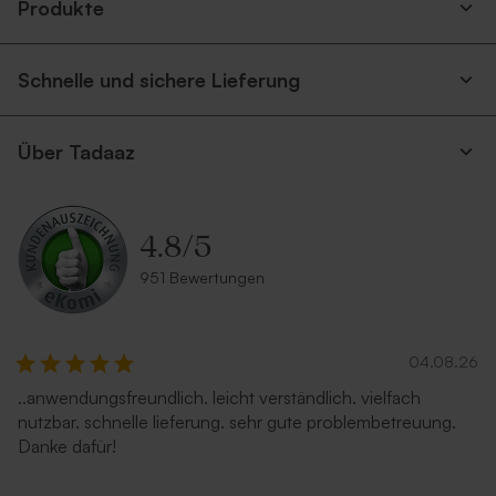
Produkte
Schmetterlingen
coolem Emoji und Namen,
Größe 32–36
Schnelle und sichere Lieferung
Über Tadaaz
4.8
/
5
951 Bewertungen
04.08.26
..anwendungsfreundlich. leicht verständlich. vielfach
nutzbar. schnelle lieferung. sehr gute problembetreuung.
Danke dafür!