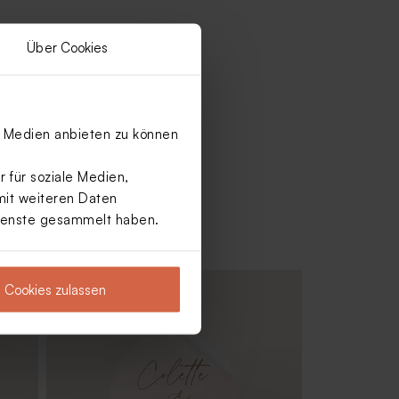
amen
Über Cookies
le Medien anbieten zu können
 für soziale Medien,
mit weiteren Daten
Dienste gesammelt haben.
Cookies zulassen