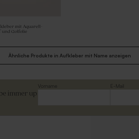
leber mit Aquarell-
 und Golfolie
Ähnliche Produkte in Aufkleber mit Name anzeigen
Vorname
E-Mail
ibe immer up