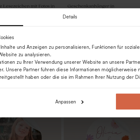
 Lesezeichen mit Fotos in
Geschenkanhänger in
r-Optik
Naturpapieroptik mit Foto und N
Details
Mehr anzeigen
ookies
nhalte und Anzeigen zu personalisieren, Funktionen für sozia
Website zu analysieren.
ionen zu Ihrer Verwendung unserer Website an unsere Partner
. Unsere Partner führen diese Informationen möglicherweise 
reitgestellt haben oder die sie im Rahmen Ihrer Nutzung der 
Anpassen
n-Fläschchen | weiß