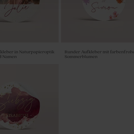
kleber in Naturpapieroptik
Runder Aufkleber mit farbenfroh
nd Namen
Sommerblumen