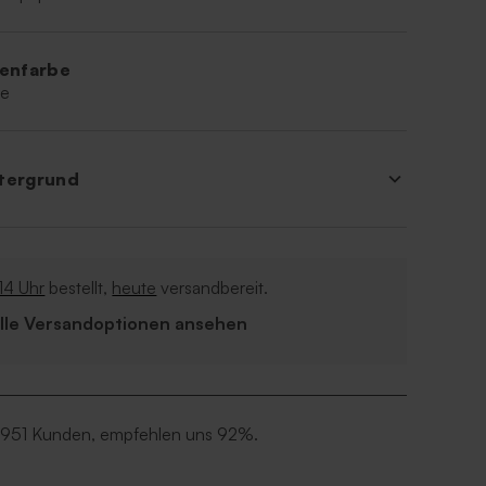
ienfarbe
ne
tergrund
14 Uhr
bestellt,
heute
versandbereit.
Alle Versandoptionen ansehen
 951 Kunden, empfehlen uns 92%.