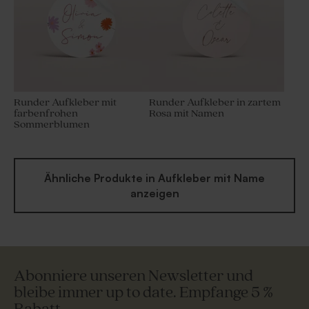
Runder Aufkleber mit
Runder Aufkleber in zartem
farbenfrohen
Rosa mit Namen
Sommerblumen
Ähnliche Produkte in Aufkleber mit Name
anzeigen
Abonniere unseren Newsletter und
bleibe immer up to date. Empfange 5 %