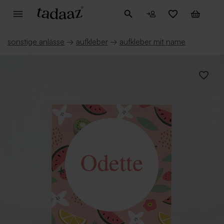
sonstige anlässe
→
aufkleber
→
aufkleber mit name