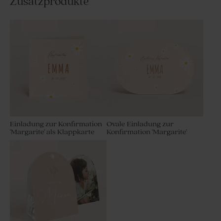
Zusatzprodukte
Einladung zur Konfirmation
Ovale Einladung zur
'Margarite' als Klappkarte
Konfirmation 'Margarite'