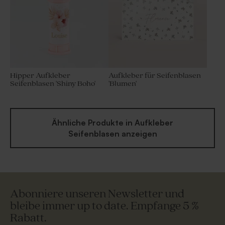
Hipper Aufkleber
Aufkleber für Seifenblasen
Seifenblasen 'Shiny Boho'
'Blumen'
Ähnliche Produkte in Aufkleber
Seifenblasen anzeigen
Abonniere unseren Newsletter und
bleibe immer up to date. Empfange 5 %
Rabatt.