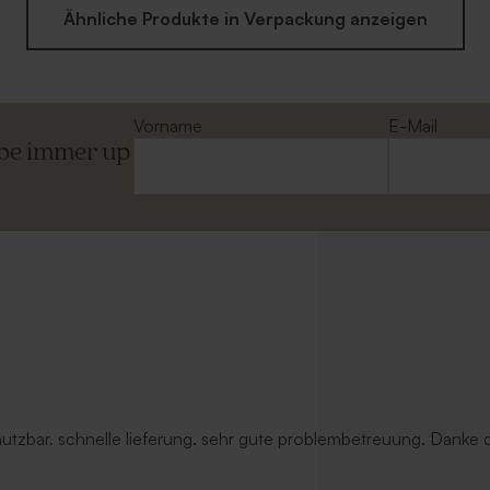
Ähnliche Produkte in Verpackung anzeigen
Vorname
E-Mail
ibe immer up
 nutzbar. schnelle lieferung. sehr gute problembetreuung. Danke d