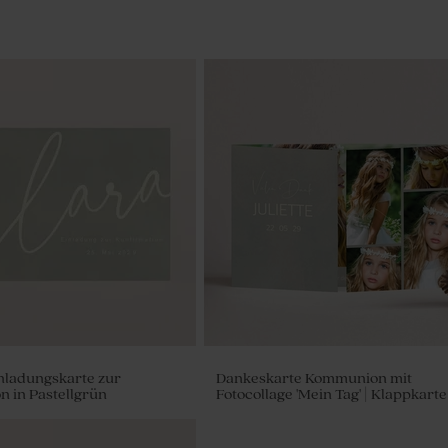
nladungskarte zur
Dankeskarte Kommunion mit
n in Pastellgrün
Fotocollage 'Mein Tag' | Klappkarte