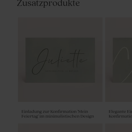
Zusatzprodukte
Einladung zur Konfirmation 'Mein
Elegante Ei
Feiertag' im minimalistischen Design
Konfirmatio