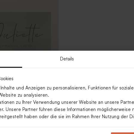
Details
ookies
einladung „Mein Feiertag“
nhalte und Anzeigen zu personalisieren, Funktionen für sozia
rün mit minimalistischem
Website zu analysieren.
ionen zu Ihrer Verwendung unserer Website an unsere Partner
. Unsere Partner führen diese Informationen möglicherweise 
reitgestellt haben oder die sie im Rahmen Ihrer Nutzung der 
Mehr anzeigen