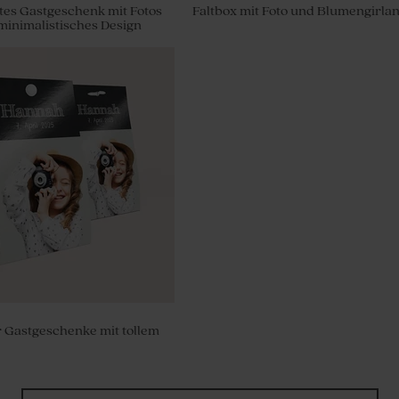
es Gastgeschenk mit Fotos
Faltbox mit Foto und Blumengirla
 minimalistisches Design
zur Jugendweihe im zarten
inimalistischem Design
 Gastgeschenke mit tollem