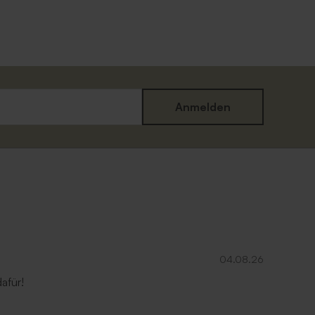
Anmelden
04.08.26
afür!