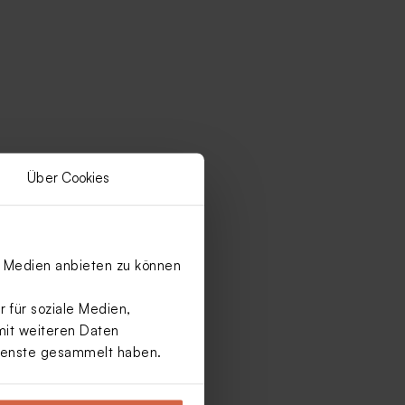
Über Cookies
le Medien anbieten zu können
 für soziale Medien,
mit weiteren Daten
Dienste gesammelt haben.
A5-
Format