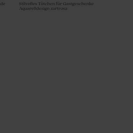
nde
Stilvolles Tütchen für Gastgeschenke
Aquarelldesign zartrosa