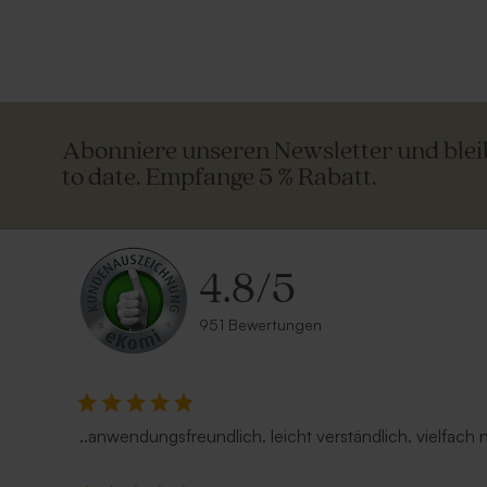
Abonniere unseren Newsletter und ble
to date. Empfange 5 % Rabatt.
4.8
/
5
951 Bewertungen
..anwendungsfreundlich. leicht verständlich. vielfach