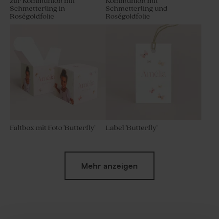
zur Kommunion mit
Kommunion mit
Schmetterling in
Schmetterling und
Roségoldfolie
Roségoldfolie
Faltbox mit Foto 'Butterfly'
Label 'Butterfly'
Neu
Mehr anzeigen