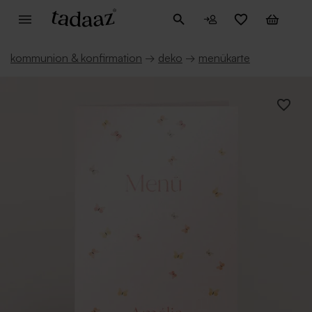
kommunion & konfirmation
→
deko
→
menükarte