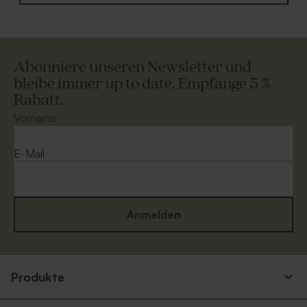
Abonniere unseren Newsletter und
bleibe immer up to date. Empfange 5 %
Rabatt.
Vorname
E-Mail
Anmelden
Produkte