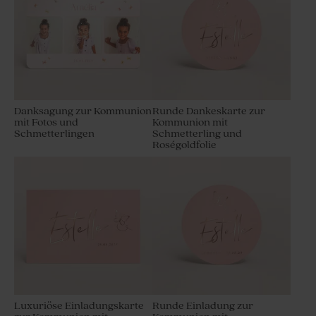
Danksagung zur Kommunion
Runde Dankeskarte zur
mit Fotos und
Kommunion mit
Schmetterlingen
Schmetterling und
Roségoldfolie
Luxuriöse Einladungskarte
Runde Einladung zur