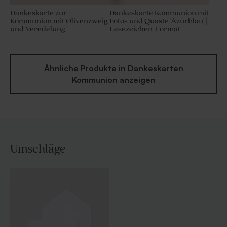
Dankeskarte zur
Dankeskarte Kommunion mit
Kommunion mit Olivenzweig
Fotos und Quaste 'Azurblau' |
und Veredelung
Lesezeichen-Format
Ähnliche Produkte in Dankeskarten
Kommunion anzeigen
Umschläge