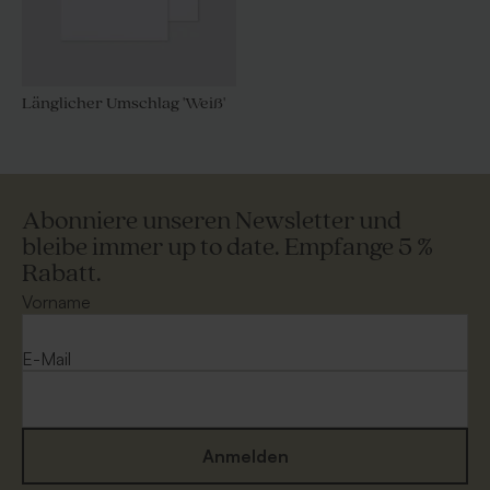
Länglicher Umschlag 'Weiß'
Abonniere unseren Newsletter und
bleibe immer up to date. Empfange 5 %
Rabatt.
Vorname
E-Mail
Anmelden