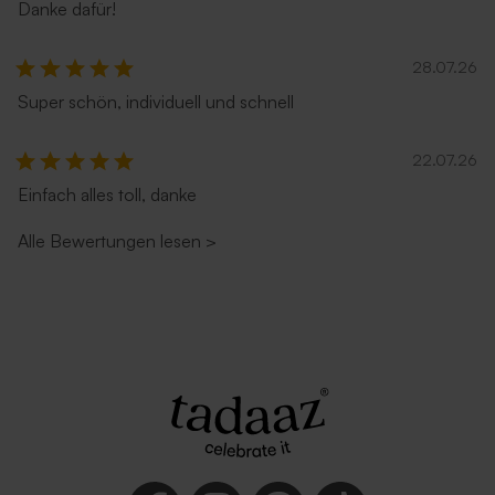
Danke dafür!
28.07.26
Super schön, individuell und schnell
22.07.26
Einfach alles toll, danke
Alle Bewertungen lesen
>