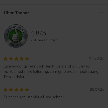
Über Tadaaz
4.8
/
5
Rostbrauner Umschlag mit
Umschlag mit spitzer Klappe
951 Bewertungen
spitzer Klappe
'Gold'
04.08.26
..anwendungsfreundlich. leicht verständlich. vielfach
nutzbar. schnelle lieferung. sehr gute problembetreuung.
Danke dafür!
28.07.26
Super schön, individuell und schnell