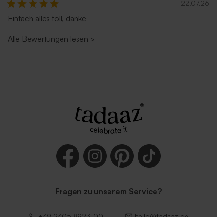
22.07.26
Einfach alles toll, danke
Alle Bewertungen lesen
>
Fragen zu unserem Service?
+49 2405 8923-001
hello@tadaaz.de