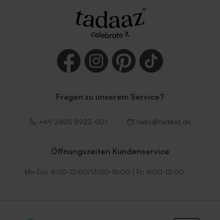
Quadratischer Umschlag
Umschlag 'Terrakotta'
'Braun'
Fragen zu unserem Service?
Umschlag 'Dunkelgrün'
Umschlag 'Lila'
+49 2405 8923-001
hello@tadaaz.de
Öffnungszeiten Kundenservice
Mo-Do: 9:00-12:00/13:00-16:00 | Fr: 9:00-12:00