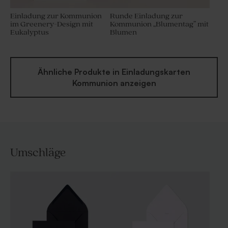
Einladung zur Kommunion
Runde Einladung zur
im Greenery-Design mit
Kommunion „Blumentag” mit
Eukalyptus
Blumen
Ähnliche Produkte in Einladungskarten
Kommunion anzeigen
Umschläge