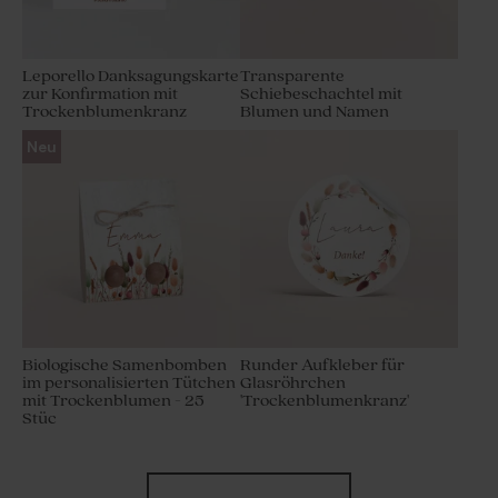
Leporello Danksagungskarte
Transparente
zur Konfirmation mit
Schiebeschachtel mit
Trockenblumenkranz
Blumen und Namen
Neu
Biologische Samenbomben
Runder Aufkleber für
im personalisierten Tütchen
Glasröhrchen
mit Trockenblumen - 25
'Trockenblumenkranz'
Stüc