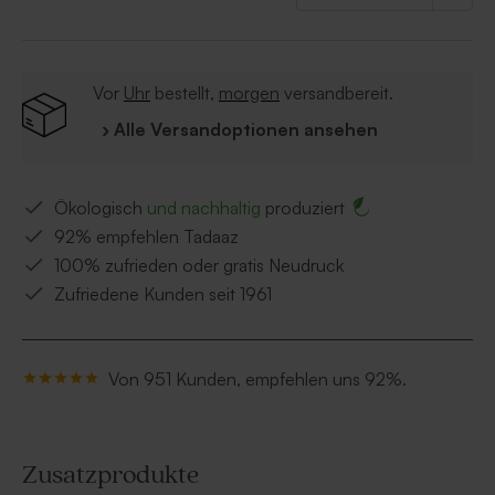
Das transparente Plastiktütchen.
Vor
Uhr
bestellt,
morgen
versandbereit.
› Alle Versandoptionen ansehen
Ökologisch
und nachhaltig
produziert
92% empfehlen Tadaaz
100% zufrieden oder gratis Neudruck
Zufriedene Kunden seit 1961
Von 951 Kunden, empfehlen uns 92%.
Zusatzprodukte