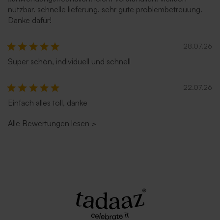
nutzbar. schnelle lieferung. sehr gute problembetreuung.
Danke dafür!
28.07.26
Super schön, individuell und schnell
22.07.26
Einfach alles toll, danke
Alle Bewertungen lesen
>