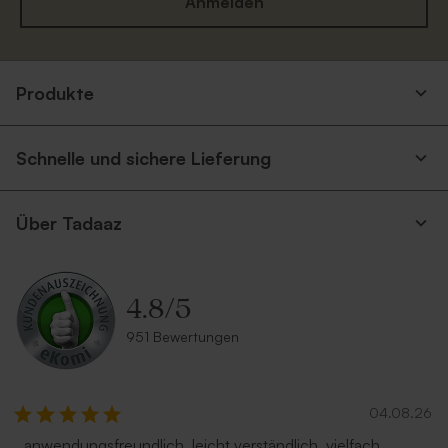
Anmelden
Produkte
Schnelle und sichere Lieferung
Über Tadaaz
4.8
/
5
951 Bewertungen
04.08.26
..anwendungsfreundlich. leicht verständlich. vielfach