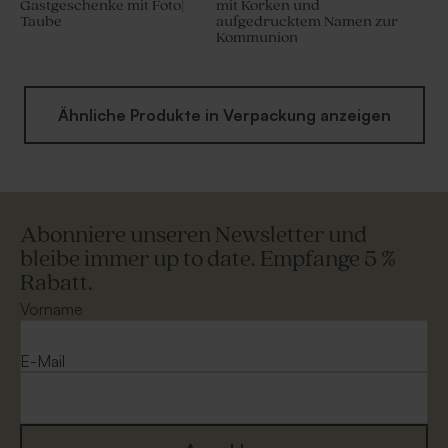
Gastgeschenke mit Foto|
mit Korken und
Taube
aufgedrucktem Namen zur
Kommunion
Ähnliche Produkte in Verpackung anzeigen
Abonniere unseren Newsletter und
bleibe immer up to date. Empfange 5 %
Rabatt.
Vorname
E-Mail