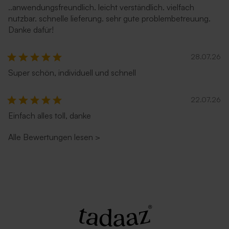
..anwendungsfreundlich. leicht verständlich. vielfach
nutzbar. schnelle lieferung. sehr gute problembetreuung.
Danke dafür!
28.07.26
Super schön, individuell und schnell
22.07.26
Einfach alles toll, danke
Alle Bewertungen lesen
>