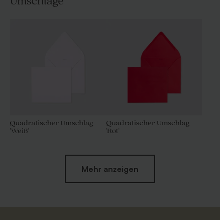
Umschläge
Quadratischer Umschlag
Quadratischer Umschlag
'Weiß'
'Rot'
Mehr anzeigen