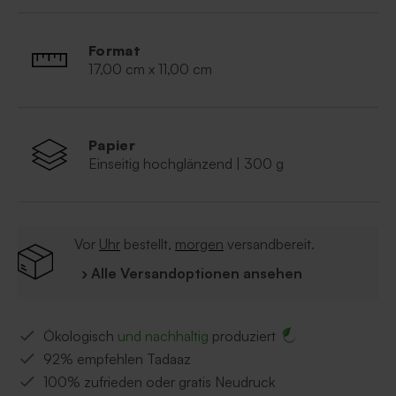
Format
17,00 cm x 11,00 cm
Papier
Einseitig hochglänzend | 300 g
Vor
Uhr
bestellt,
morgen
versandbereit.
› Alle Versandoptionen ansehen
Ökologisch
und nachhaltig
produziert
92% empfehlen Tadaaz
100% zufrieden oder gratis Neudruck