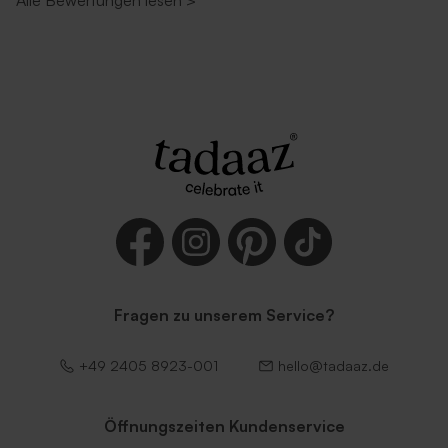
Alle Bewertungen lesen
>
Umschlag 'Lila'
Umschlag 'Zartrosa'
Fragen zu unserem Service?
Umschlag 'Dunkelblau'
Umschlag 'Rot'
+49 2405 8923-001
hello@tadaaz.de
Öffnungszeiten Kundenservice