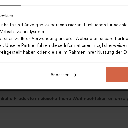
ookies
nhalte und Anzeigen zu personalisieren, Funktionen für sozia
Website zu analysieren.
ionen zu Ihrer Verwendung unserer Website an unsere Partner
. Unsere Partner führen diese Informationen möglicherweise 
reitgestellt haben oder die sie im Rahmen Ihrer Nutzung der 
schäftliche
karte mit Jahreszahl und
Anpassen
nliche Produkte in Geschäftliche Weihnachtskarten anzei