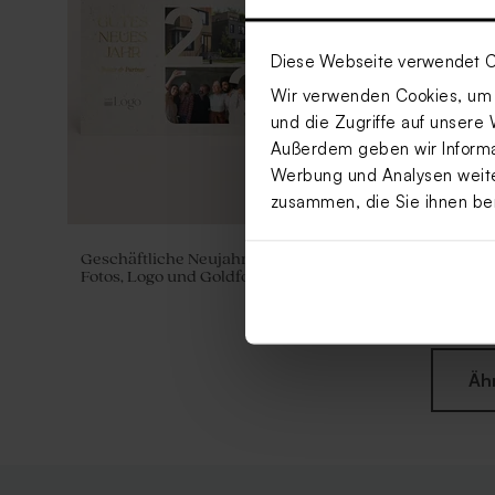
Diese Webseite verwendet C
Wir verwenden Cookies, um I
und die Zugriffe auf unsere 
Außerdem geben wir Informat
Werbung und Analysen weiter
zusammen, die Sie ihnen be
Geschäftliche Neujahrskarte 2026 mit
Elegante ge
Fotos, Logo und Goldfolie
Weihnachts
Foto
Äh