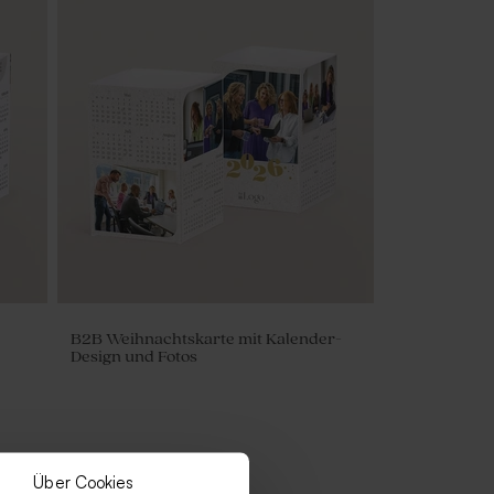
B2B Weihnachtskarte mit Kalender-
Design und Fotos
Über Cookies