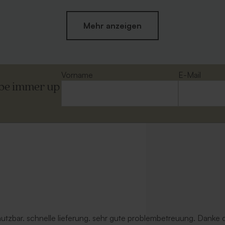
Mehr anzeigen
Vorname
E-Mail
ibe immer up
ter Umschlag
Quadratischer Umschlag mit
selbstklebendem Verschluss 'Ecru
 nutzbar. schnelle lieferung. sehr gute problembetreuung. Danke d