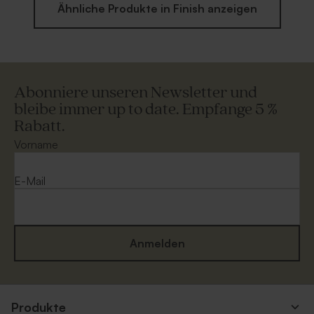
Ähnliche Produkte in Finish anzeigen
Abonniere unseren Newsletter und
bleibe immer up to date. Empfange 5 %
Rabatt.
Vorname
E-Mail
Anmelden
Produkte