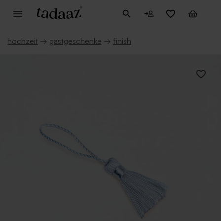
hochzeit
→
gastgeschenke
→
finish