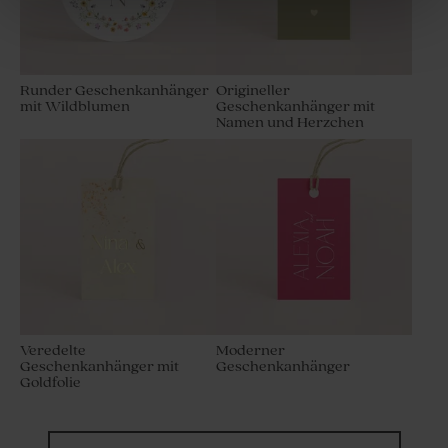
Runder Geschenkanhänger
Origineller
mit Wildblumen
Geschenkanhänger mit
Namen und Herzchen
Veredelte
Moderner
Geschenkanhänger mit
Geschenkanhänger
Goldfolie