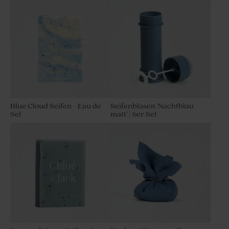
Blue Cloud Seifen - Eau de
Seifenblasen 'Nachtblau
Sel
matt' | 6er Set