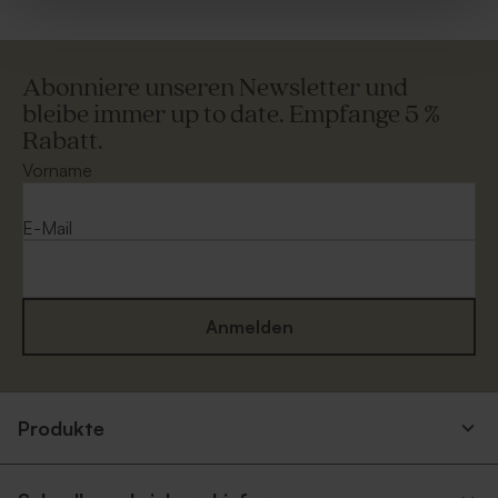
Abonniere unseren Newsletter und
bleibe immer up to date. Empfange 5 %
Rabatt.
Vorname
E-Mail
Anmelden
Produkte