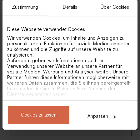
Zustimmung
Details
Über Cookies
Diese Webseite verwendet Cookies
Rosa Umschlag
Grüner Umschlag
Wir verwenden Cookies, um Inhalte und Anzeigen zu
personalisieren, Funktionen für soziale Medien anbieten
zu können und die Zugriffe auf unsere Website zu
analysieren.
Außerdem geben wir Informationen zu Ihrer
Verwendung unserer Website an unsere Partner für
soziale Medien, Werbung und Analysen weiter. Unsere
Partner führen diese Informationen möglicherweise mit
weiteren Daten zusammen, die Sie ihnen bereitgestellt
haben oder die sie im Rahmen Ihrer Nutzung der
Dienste gesammelt haben.
Fliederfarbener Umschlag
Goldener Umschlag
Cookies zulassen
Anpassen
Ähnliche Produkte in Umschläge anzeigen