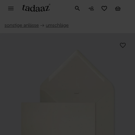
sonstige anlässe
→
umschläge